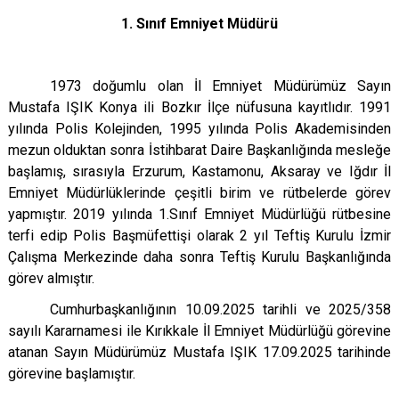
1. Sınıf Emniyet Müdürü
1973 doğumlu olan İl Emniyet Müdürümüz Sayın
Mustafa IŞIK Konya ili Bozkır İlçe nüfusuna kayıtlıdır. 1991
yılında Polis Kolejinden, 1995 yılında Polis Akademisinden
mezun olduktan sonra İstihbarat Daire Başkanlığında mesleğe
başlamış, sırasıyla Erzurum, Kastamonu, Aksaray ve Iğdır İl
Emniyet Müdürlüklerinde çeşitli birim ve rütbelerde görev
yapmıştır. 2019 yılında 1.Sınıf Emniyet Müdürlüğü rütbesine
terfi edip Polis Başmüfettişi olarak 2 yıl Teftiş Kurulu İzmir
Çalışma Merkezinde daha sonra Teftiş Kurulu Başkanlığında
görev almıştır.
Cumhurbaşkanlığının 10.09.2025 tarihli ve 2025/358
sayılı Kararnamesi ile Kırıkkale İl Emniyet Müdürlüğü görevine
atanan Sayın Müdürümüz Mustafa IŞIK 17.09.2025 tarihinde
görevine başlamıştır.