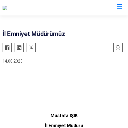
İl Emniyet Müdürlükleri
İl Emniyet Müdürümüz
14.08.2023
Mustafa IŞIK
İl Emniyet Müdürü