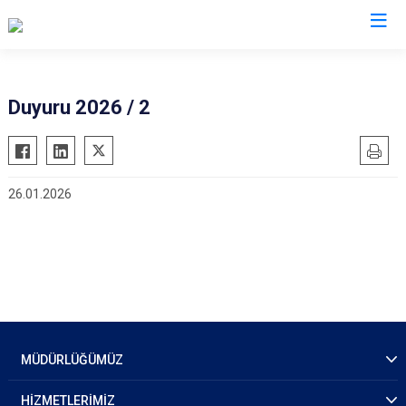
İl Emniyet Müdürlükleri
Duyuru 2026 / 2
26.01.2026
MÜDÜRLÜĞÜMÜZ
HİZMETLERİMİZ