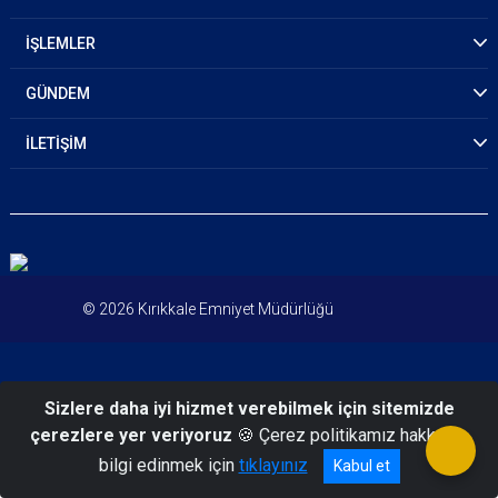
İŞLEMLER
GÜNDEM
İLETİŞİM
© 2026 Kırıkkale Emniyet Müdürlüğü
Sizlere daha iyi hizmet verebilmek için sitemizde
çerezlere yer veriyoruz
🍪 Çerez politikamız hakkında
bilgi edinmek için
tıklayınız
Kabul et