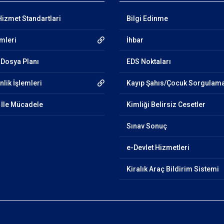
Hizmet Standartlari
Bilgi Edinme
emleri
İhbar
Dosya Planı
EDS Noktaları
lik İşlemleri
Kayıp Şahıs/Çocuk Sorgulam
k İle Mücadele
Kimliği Belirsiz Cesetler
Sınav Sonuç
e-Devlet Hizmetleri
Kiralık Araç Bildirim Sistemi