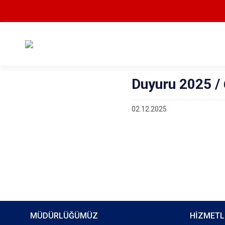
Duyuru 2025 /
02.12.2025
MÜDÜRLÜĞÜMÜZ
HİZMETL