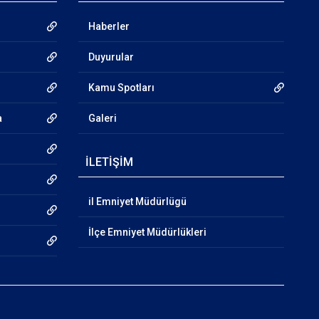
Haberler
Duyurular
Kamu Spotları
a
Galeri
İLETİŞİM
il Emniyet Müdürlügü
İlçe Emniyet Müdürlükleri