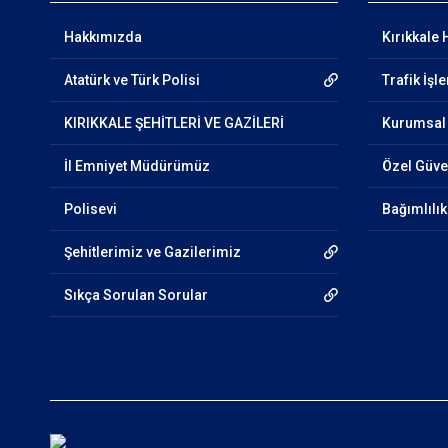
Hakkımızda
Kırıkkale 
Atatürk ve Türk Polisi
Trafik İşl
KIRIKKALE ŞEHİTLERİ VE GAZİLERİ
Kurumsal 
İl Emniyet Müdürümüz
Özel Güven
Polisevi
Bağımlılı
Şehitlerimiz ve Gazilerimiz
Sıkça Sorulan Sorular